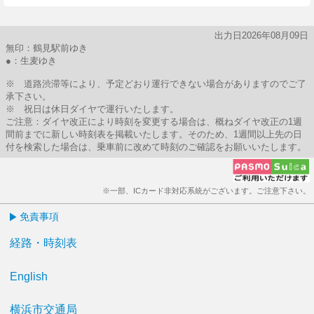
出力日2026年08月09日
無印：鶴見駅前ゆき
●：生麦ゆき
※ 道路渋滞等により、予定どおり運行できない場合がありますのでご了
承下さい。
※ 祝日は休日ダイヤで運行いたします。
ご注意：ダイヤ改正により時刻を変更する場合は、概ねダイヤ改正の1週
間前までに新しい時刻表を掲載いたします。そのため、1週間以上先の日
付を検索した場合は、乗車前に改めて時刻のご確認をお願いいたします。
※一部、ICカード非対応系統がございます。ご注意下さい。
免責事項
経路・時刻表
English
横浜市交通局