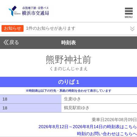
お知らせ
1件のお知らせがあります
戻る
時刻表
熊野神社前
くまのじ
くまのじんじゃまえ
のりば 1
※時刻表は以下の行先・系統の時刻を合わせて表示しています
生麦ゆき
生麦ゆき
18
18
鶴見駅前ゆき
鶴見駅前ゆき
18
18
乗車日2026年08月09日
2026年8月12日～2026年8月14日の時刻表はこちら
時刻のお問い合わせはこちらへ