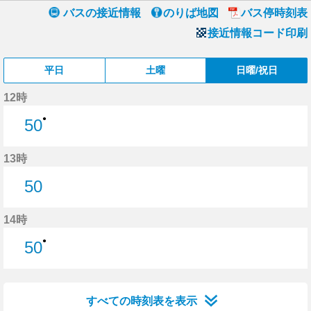
バスの接近情報
のりば地図
バス停時刻表
接近情報コード印刷
平日
土曜
日曜/祝日
12時
●
50
50分はつ
13時
50
50分はつ
14時
●
50
50分はつ
すべての時刻表を表示