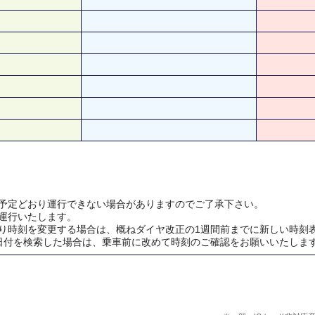
予定どおり運行できない場合がありますのでご了承下さい。
運行いたします。
り時刻を変更する場合は、概ねダイヤ改正の1週間前までに新しい時刻
日付を検索した場合は、乗車前に改めて時刻のご確認をお願いいたしま