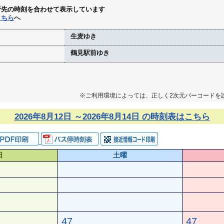
行先の時刻を合わせて表示しています
こちら
へ
生麦ゆき
鶴見駅前ゆき
※ご利用環境によっては、正しく2次元バーコードを
2026年8月12日 ～2026年8月14日 の時刻表はこちら
日
土曜
47
47