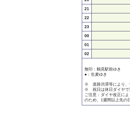
21
22
23
00
01
02
無印：鶴見駅前ゆき
●：生麦ゆき
※ 道路渋滞等により、
※ 祝日は休日ダイヤで
ご注意：ダイヤ改正によ
のため、1週間以上先の