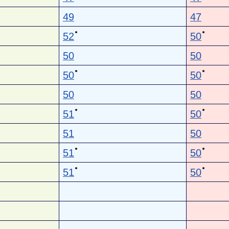
49
47
●
●
52
50
50
50
●
●
50
50
50
50
●
●
51
50
51
50
●
●
51
50
●
●
51
50