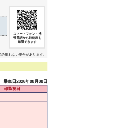
スマートフォン・携
帯電話から時刻表を
確認できます
読み取れない場合があります。
乗車日2026年08月08日
日曜/祝日