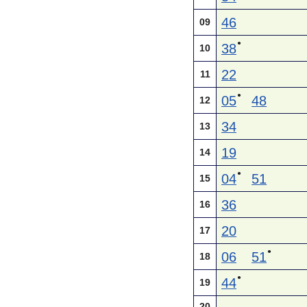
46
09
●
38
10
22
11
●
05
48
12
34
13
19
14
●
04
51
15
36
16
20
17
●
06
51
18
●
44
19
20