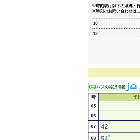
※時刻表は以下の系統・
※時刻のお問い合わせは
18
18
時
平
05
06
42
07
●
54
08