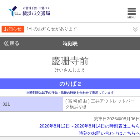
お知らせ
1件のお知らせがあります
戻る
時刻表
慶珊寺前
けいさんじ
けいさんじまえ
のりば 2
※時刻表は以下の行先・系統の時刻を合わせて表示しています
( 富岡 経由 ) 三井アウトレットパー
321
321
ク横浜ゆき
( 富岡 経由 ) 三井アウ
乗車日2026年08月06日
2026年8月12日～2026年8月14日の時刻表はこちら
時刻のお問い合わせはこちらへ