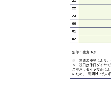
21
22
23
00
01
02
無印：生麦ゆき
※ 道路渋滞等により、
※ 祝日は休日ダイヤで
ご注意：ダイヤ改正によ
のため、1週間以上先の