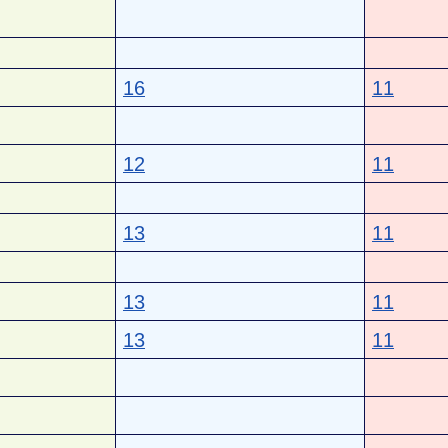
16
11
12
11
13
11
13
11
13
11