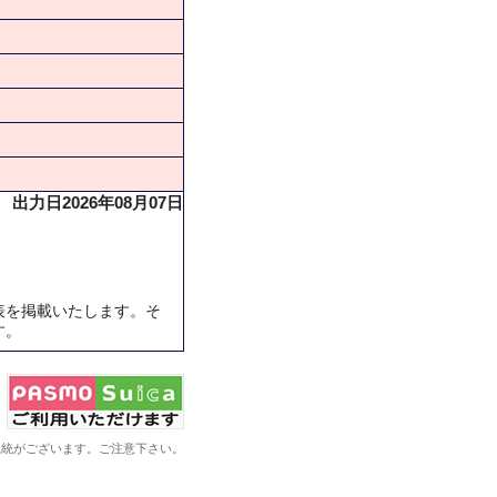
出力日2026年08月07日
表を掲載いたします。そ
す。
系統がございます。ご注意下さい。