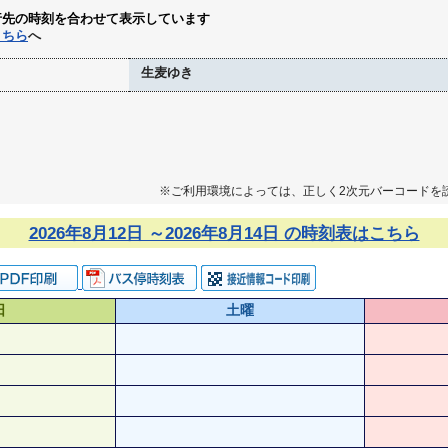
行先の時刻を合わせて表示しています
こちら
へ
生麦ゆき
※ご利用環境によっては、正しく2次元バーコードを
2026年8月12日 ～2026年8月14日 の時刻表はこちら
日
土曜