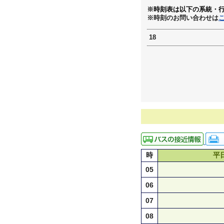
※時刻表は以下の系統・
※時刻のお問い合わせは
18
時
平
05
06
07
08