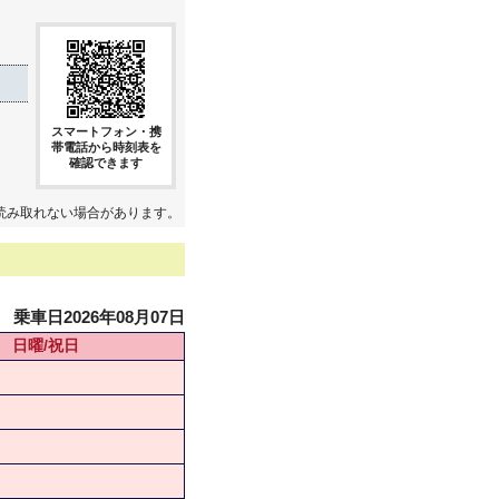
スマートフォン・携
帯電話から時刻表を
確認できます
読み取れない場合があります。
乗車日2026年08月07日
日曜/祝日