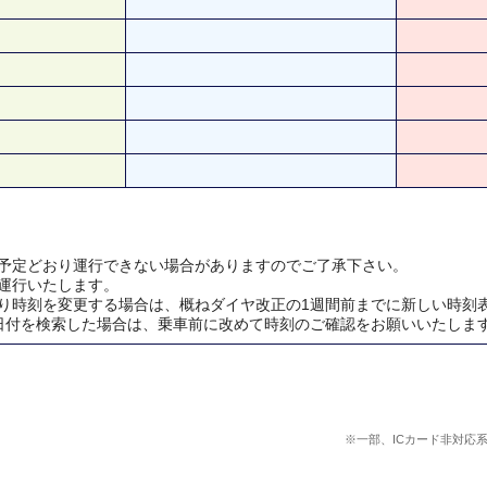
予定どおり運行できない場合がありますのでご了承下さい。
運行いたします。
り時刻を変更する場合は、概ねダイヤ改正の1週間前までに新しい時刻
日付を検索した場合は、乗車前に改めて時刻のご確認をお願いいたしま
※一部、ICカード非対応