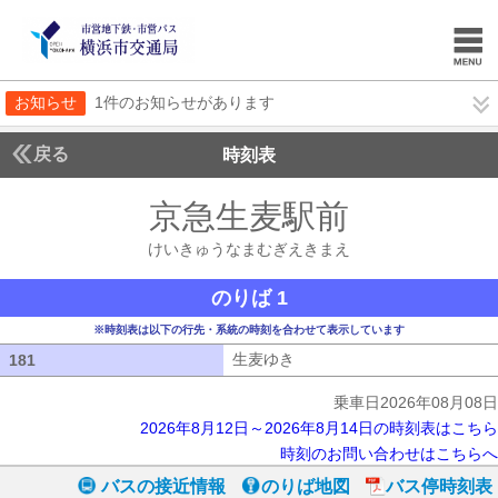
お知らせ
1件のお知らせがあります
戻る
時刻表
京急生麦駅前
けいきゅ
けいきゅうなまむぎえきまえ
のりば 1
※時刻表は以下の行先・系統の時刻を合わせて表示しています
生麦ゆき
生麦ゆき
181
181
乗車日2026年08月08日
2026年8月12日～2026年8月14日の時刻表はこちら
時刻のお問い合わせはこちらへ
バスの接近情報
のりば地図
バス停時刻表