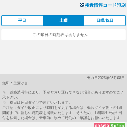
接近情報コード印刷
平日
土曜
日曜/祝日
この曜日の時刻表はありません。
出力日2026年08月08日
無印：生麦ゆき
※ 道路渋滞等により、予定どおり運行できない場合がありますのでご了
承下さい。
※ 祝日は休日ダイヤで運行いたします。
ご注意：ダイヤ改正により時刻を変更する場合は、概ねダイヤ改正の1週
間前までに新しい時刻表を掲載いたします。そのため、1週間以上先の日
付を検索した場合は、乗車前に改めて時刻のご確認をお願いいたします。