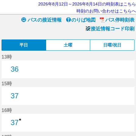
2026年8月12日～2026年8月14日の時刻表はこちら
時刻のお問い合わせはこちらへ
バスの接近情報
のりば地図
バス停時刻表
接近情報コード印刷
平日
土曜
日曜/祝日
13時
36
36分はつ
15時
37
37分はつ
16時
★
37
37分はつ