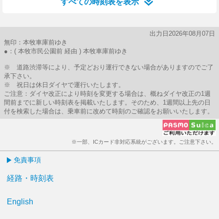
すべての時刻表を表示
出力日2026年08月07日
無印：本牧車庫前ゆき
●：( 本牧市民公園前 経由 ) 本牧車庫前ゆき
※ 道路渋滞等により、予定どおり運行できない場合がありますのでご了
承下さい。
※ 祝日は休日ダイヤで運行いたします。
ご注意：ダイヤ改正により時刻を変更する場合は、概ねダイヤ改正の1週
間前までに新しい時刻表を掲載いたします。そのため、1週間以上先の日
付を検索した場合は、乗車前に改めて時刻のご確認をお願いいたします。
※一部、ICカード非対応系統がございます。ご注意下さい。
免責事項
経路・時刻表
English