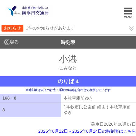
お知らせ
1件のお知らせがあります
戻る
時刻表
小港
こみなと
こみなと
のりば 4
※時刻表は以下の行先・系統の時刻を合わせて表示しています
168・8
168・8
本牧車庫前ゆき
本牧車庫前ゆき
( 本牧市民公園前 経由 ) 本牧車庫前
8
8
ゆき
( 本牧市民公園前 経由 ) 本牧車
乗車日2026年08月07日
2026年8月12日～2026年8月14日の時刻表はこちら