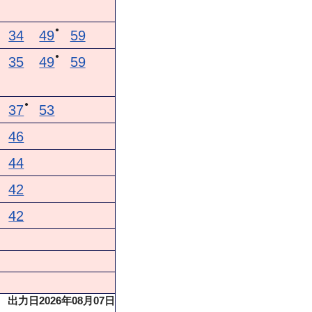
●
34
49
59
●
35
49
59
●
37
53
46
44
42
42
出力日2026年08月07日