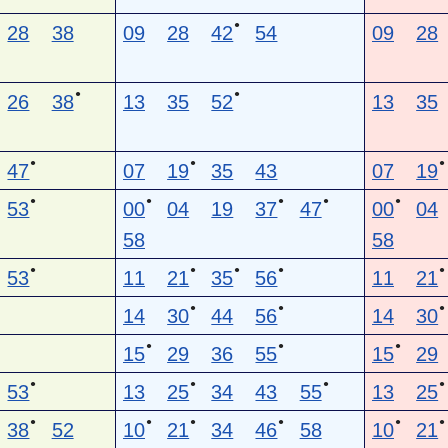
●
28
38
09
28
42
54
09
28
●
●
26
38
13
35
52
13
35
●
●
●
47
07
19
35
43
07
19
●
●
●
●
●
53
00
04
19
37
47
00
04
58
58
●
●
●
●
●
53
11
21
35
56
11
21
●
●
●
14
30
44
56
14
30
●
●
●
15
29
36
55
15
29
●
●
●
●
53
13
25
34
43
55
13
25
●
●
●
●
●
●
38
52
10
21
34
46
58
10
21