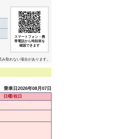
スマートフォン・携
帯電話から時刻表を
確認できます
読み取れない場合があります。
乗車日2026年08月07日
日曜/祝日