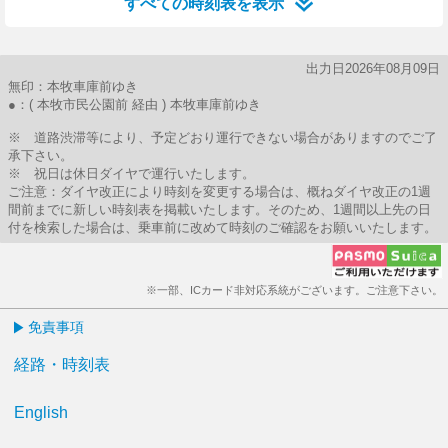
すべての時刻表を表示
出力日2026年08月09日
無印：本牧車庫前ゆき
●：( 本牧市民公園前 経由 ) 本牧車庫前ゆき
※ 道路渋滞等により、予定どおり運行できない場合がありますのでご了
承下さい。
※ 祝日は休日ダイヤで運行いたします。
ご注意：ダイヤ改正により時刻を変更する場合は、概ねダイヤ改正の1週
間前までに新しい時刻表を掲載いたします。そのため、1週間以上先の日
付を検索した場合は、乗車前に改めて時刻のご確認をお願いいたします。
※一部、ICカード非対応系統がございます。ご注意下さい。
免責事項
経路・時刻表
English