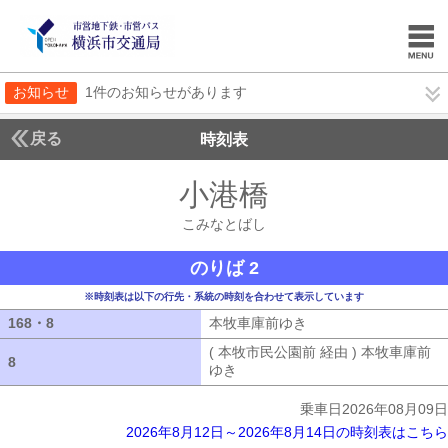
お知らせ
1件のお知らせがあります
戻る
時刻表
小港橋
こみなとば
こみなとばし
のりば 2
※時刻表は以下の行先・系統の時刻を合わせて表示しています
168・8
168・8
本牧車庫前ゆき
本牧車庫前ゆき
( 本牧市民公園前 経由 ) 本牧車庫前
8
8
ゆき
( 本牧市民公園前 経由 ) 本牧車
乗車日2026年08月09日
2026年8月12日～2026年8月14日の時刻表はこちら