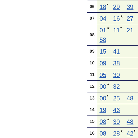
●
18
29
39
06
★
04
16
27
07
●
★
01
11
21
08
58
15
41
09
09
38
10
05
30
11
▲
00
32
12
●
00
25
48
13
19
46
14
▲
08
30
48
15
●
★
08
28
42
16