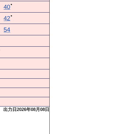
●
40
●
42
54
◆
出力日2026年08月08日