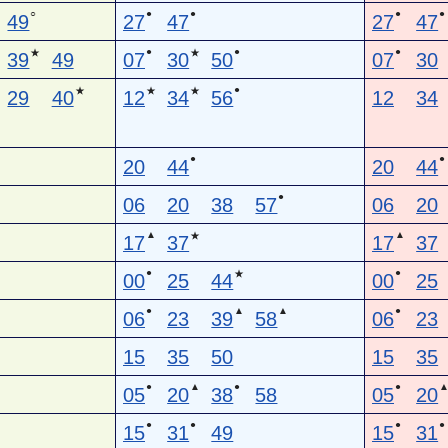
○
●
●
●
●
49
27
47
27
47
●
●
●
★
★
39
49
07
30
50
07
30
●
★
★
★
29
40
12
34
56
12
34
●
●
20
44
20
44
●
06
20
38
57
06
20
▲
▲
★
17
37
17
37
●
●
★
00
25
44
00
25
●
▲
▲
●
06
23
39
58
06
23
15
35
50
15
35
●
▲
●
●
05
20
38
58
05
20
●
●
●
●
15
31
49
15
31