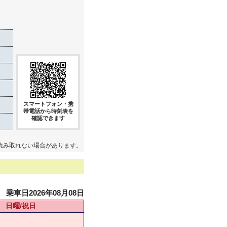
スマートフォン・携
帯電話から時刻表を
確認できます
読み取れない場合があります。
乗車日2026年08月08日
日曜/祝日