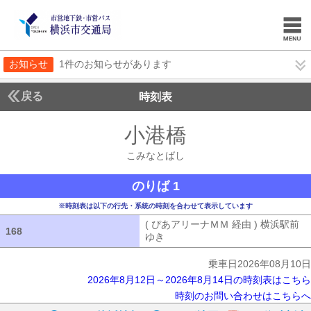
お知らせ
1件のお知らせがあります
戻る
時刻表
小港橋
こみなとば
こみなとばし
のりば 1
※時刻表は以下の行先・系統の時刻を合わせて表示しています
( ぴあアリーナＭＭ 経由 ) 横浜駅前
168
168
ゆき
( ぴあアリーナＭＭ 経由 ) 横浜
乗車日2026年08月10日
2026年8月12日～2026年8月14日の時刻表はこちら
時刻のお問い合わせはこちらへ