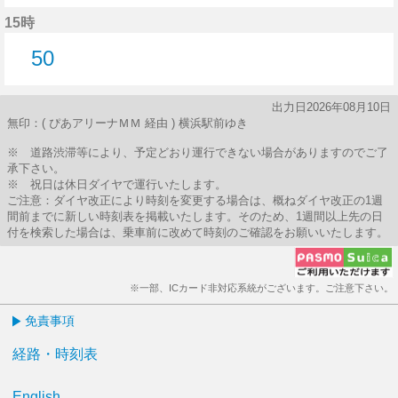
54分はつ
15時
50
50分はつ
出力日2026年08月10日
無印：( ぴあアリーナＭＭ 経由 ) 横浜駅前ゆき
※ 道路渋滞等により、予定どおり運行できない場合がありますのでご了
承下さい。
※ 祝日は休日ダイヤで運行いたします。
ご注意：ダイヤ改正により時刻を変更する場合は、概ねダイヤ改正の1週
間前までに新しい時刻表を掲載いたします。そのため、1週間以上先の日
付を検索した場合は、乗車前に改めて時刻のご確認をお願いいたします。
※一部、ICカード非対応系統がございます。ご注意下さい。
免責事項
経路・時刻表
English