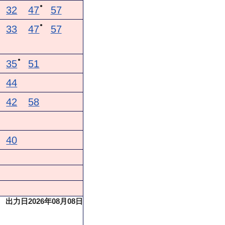
●
32
47
57
●
33
47
57
●
35
51
44
42
58
40
出力日2026年08月08日