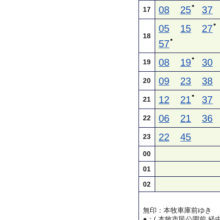
●
08
25
37
17
●
05
15
27
18
●
57
●
08
19
30
19
09
23
38
20
●
12
21
37
21
06
21
36
22
22
45
23
00
01
02
無印：本牧車庫前ゆき
●：( 本牧市民公園前 経