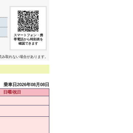
スマートフォン・携
帯電話から時刻表を
確認できます
読み取れない場合があります。
乗車日2026年08月08日
日曜/祝日