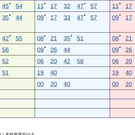
●
●
●
●
45
54
11
17
32
47
57
11
17
●
●
●
●
35
44
09
17
33
47
57
09
17
●
●
●
●
42
55
08
21
35
51
08
21
●
●
56
09
26
44
09
26
52
06
20
42
58
06
20
51
19
40
19
40
00
20
40
00
20
由 ) 本牧車庫前ゆき