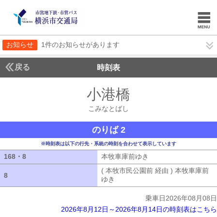
お知らせ
1件のお知らせがあります
戻る
時刻表
小港橋
こみなとば
こみなとばし
のりば 2
※時刻表は以下の行先・系統の時刻を合わせて表示しています
168・8
168・8
本牧車庫前ゆき
本牧車庫前ゆき
( 本牧市民公園前 経由 ) 本牧車庫前
8
8
ゆき
( 本牧市民公園前 経由 ) 本牧車
乗車日2026年08月08日
2026年8月12日～2026年8月14日の時刻表はこちら