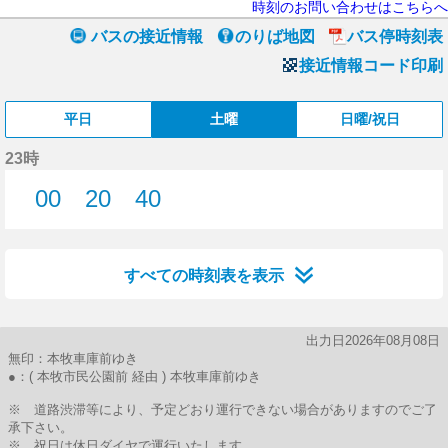
時刻のお問い合わせはこちらへ
バスの接近情報
のりば地図
バス停時刻表
接近情報コード印刷
平日
土曜
日曜/祝日
23時
00
20
40
0分はつ
20分はつ
40分はつ
すべての時刻表を表示
出力日2026年08月08日
無印：本牧車庫前ゆき
●：( 本牧市民公園前 経由 ) 本牧車庫前ゆき
※ 道路渋滞等により、予定どおり運行できない場合がありますのでご了
承下さい。
※ 祝日は休日ダイヤで運行いたします。