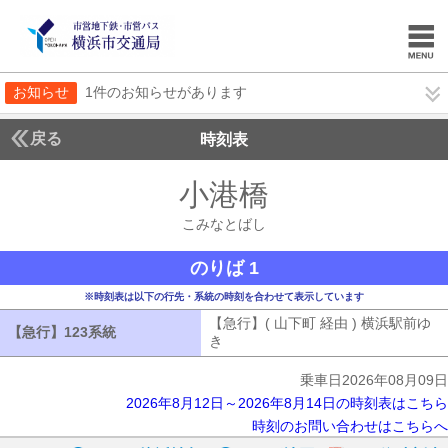
お知らせ
1件のお知らせがあります
戻る
時刻表
小港橋
こみなとば
こみなとばし
のりば 1
※時刻表は以下の行先・系統の時刻を合わせて表示しています
【急行】( 山下町 経由 ) 横浜駅前ゆ
【急行】123系統
【急行】123系統
き
【急行】( 山下町 経由 ) 横浜駅前ゆ
乗車日2026年08月09日
2026年8月12日～2026年8月14日の時刻表はこちら
時刻のお問い合わせはこちらへ