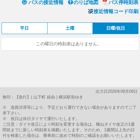
バスの接近情報
のりば地図
バス停時刻表
接近情報コード印刷
平日
土曜
日曜/祝日
この曜日の時刻表はありません。
出力日2026年08月09日
無印：【急行】( 山下町 経由 ) 横浜駅前ゆき
※ 道路渋滞等により、予定どおり運行できない場合がありますのでご了
承下さい。
※ 祝日は休日ダイヤで運行いたします。
ご注意：ダイヤ改正により時刻を変更する場合は、概ねダイヤ改正の1週
間前までに新しい時刻表を掲載いたします。そのため、1週間以上先の日
付を検索した場合は、乗車前に改めて時刻のご確認をお願いいたします。