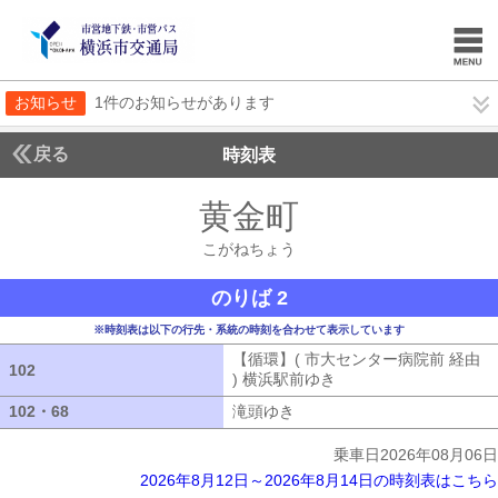
お知らせ
1件のお知らせがあります
戻る
時刻表
黄金町
こがねちょ
こがねちょう
のりば 2
※時刻表は以下の行先・系統の時刻を合わせて表示しています
【循環】( 市大センター病院前 経由
102
102
) 横浜駅前ゆき
【循環】( 市大センター
102・68
102・68
滝頭ゆき
滝頭ゆき
乗車日2026年08月06日
2026年8月12日～2026年8月14日の時刻表はこちら