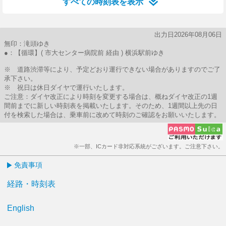
すべての時刻表を表示
出力日2026年08月06日
無印：滝頭ゆき
●：【循環】( 市大センター病院前 経由 ) 横浜駅前ゆき
※ 道路渋滞等により、予定どおり運行できない場合がありますのでご了
承下さい。
※ 祝日は休日ダイヤで運行いたします。
ご注意：ダイヤ改正により時刻を変更する場合は、概ねダイヤ改正の1週
間前までに新しい時刻表を掲載いたします。そのため、1週間以上先の日
付を検索した場合は、乗車前に改めて時刻のご確認をお願いいたします。
※一部、ICカード非対応系統がございます。ご注意下さい。
免責事項
経路・時刻表
English