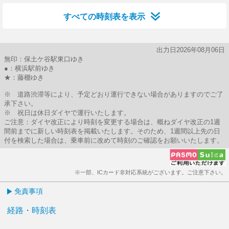
すべての時刻表を表示
出力日2026年08月06日
無印：保土ケ谷駅東口ゆき
●：横浜駅前ゆき
★：藤棚ゆき
※ 道路渋滞等により、予定どおり運行できない場合がありますのでご了
承下さい。
※ 祝日は休日ダイヤで運行いたします。
ご注意：ダイヤ改正により時刻を変更する場合は、概ねダイヤ改正の1週
間前までに新しい時刻表を掲載いたします。そのため、1週間以上先の日
付を検索した場合は、乗車前に改めて時刻のご確認をお願いいたします。
※一部、ICカード非対応系統がございます。ご注意下さい。
免責事項
経路・時刻表