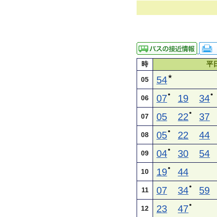
時
平
★
54
05
●
●
07
19
34
06
●
05
22
37
07
●
05
22
44
08
●
04
30
54
09
●
19
44
10
●
07
34
59
11
●
23
47
12