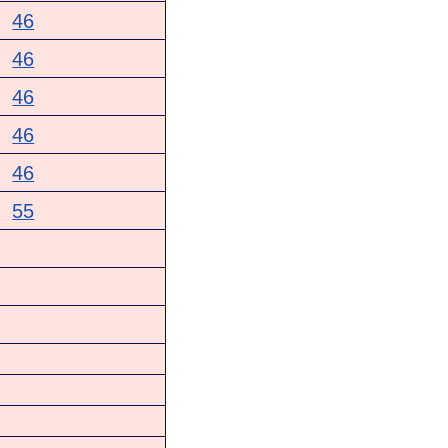
46
46
46
46
46
55