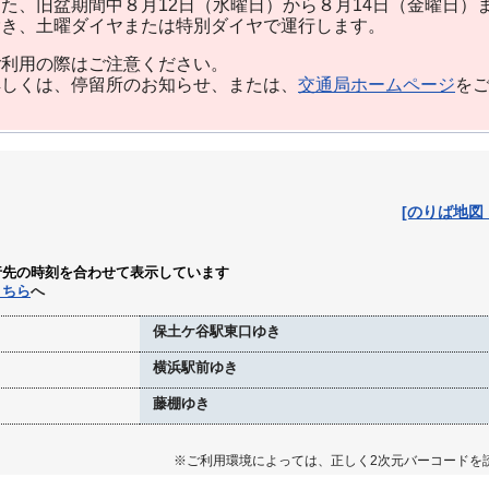
た、旧盆期間中８月12日（水曜日）から８月14日（金曜日）
除き、土曜ダイヤまたは特別ダイヤで運行します。
利用の際はご注意ください。
しくは、停留所のお知らせ、または、
交通局ホームページ
を
[のりば地図
行先の時刻を合わせて表示しています
こちら
へ
保土ケ谷駅東口ゆき
横浜駅前ゆき
藤棚ゆき
※ご利用環境によっては、正しく2次元バーコードを