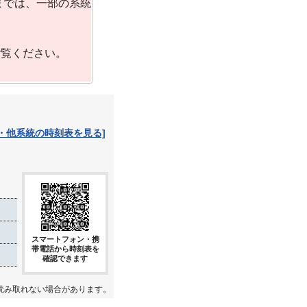
までは、一部の系統
ご覧ください。
・他系統の時刻表を見る]
スマートフォン・携
帯電話から時刻表を
確認できます
読み取れない場合があります。