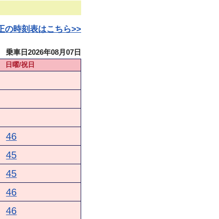
日改正の時刻表はこちら>>
乗車日2026年08月07日
日曜/祝日
46
45
45
46
46