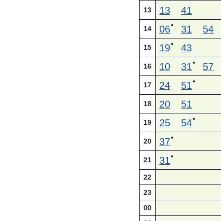
13
41
13
●
06
31
54
14
●
19
43
15
●
10
31
57
16
●
24
51
17
20
51
18
●
25
54
19
●
37
20
●
31
21
22
23
00