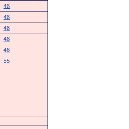
46
46
46
46
46
55