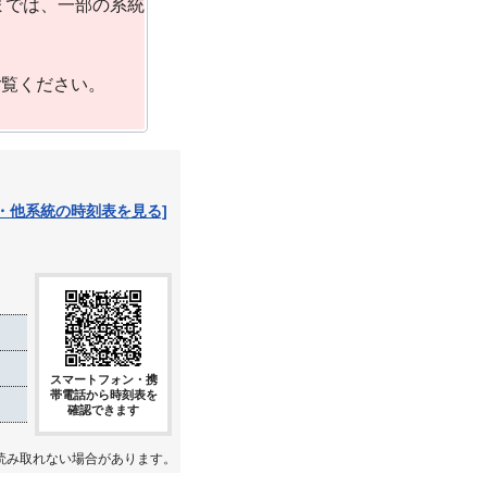
までは、一部の系統
ご覧ください。
・他系統の時刻表を見る]
スマートフォン・携
帯電話から時刻表を
確認できます
読み取れない場合があります。