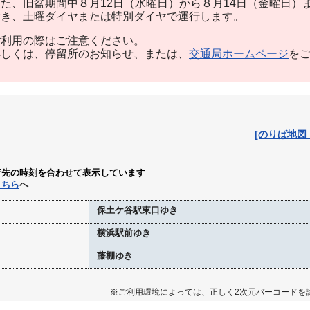
た、旧盆期間中８月12日（水曜日）から８月14日（金曜日）
除き、土曜ダイヤまたは特別ダイヤで運行します。
利用の際はご注意ください。
しくは、停留所のお知らせ、または、
交通局ホームページ
を
[のりば地図
行先の時刻を合わせて表示しています
こちら
へ
保土ケ谷駅東口ゆき
横浜駅前ゆき
藤棚ゆき
※ご利用環境によっては、正しく2次元バーコードを