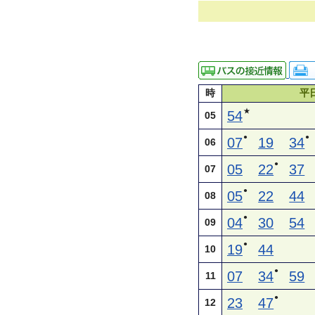
時
平
★
54
05
●
●
07
19
34
06
●
05
22
37
07
●
05
22
44
08
●
04
30
54
09
●
19
44
10
●
07
34
59
11
●
23
47
12