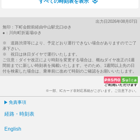
すべての時刻表を表示
出力日2026年08月07日
無印：下町会館前経由中山駅北口ゆき
●：川向町折返場ゆき
※ 道路渋滞等により、予定どおり運行できない場合がありますのでご了
承下さい。
※ 祝日は休日ダイヤで運行いたします。
ご注意：ダイヤ改正により時刻を変更する場合は、概ねダイヤ改正の1週
間前までに新しい時刻表を掲載いたします。そのため、1週間以上先の日
付を検索した場合は、乗車前に改めて時刻のご確認をお願いいたします。
※一部、ICカード非対応系統がございます。ご注意下さい。
免責事項
経路・時刻表
English