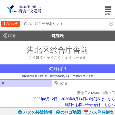
お知らせ
1件のお知らせがあります
戻る
時刻表
港北区総合庁舎前
こうほ
こうほくくそうごうちょうしゃまえ
のりば 1
※時刻表は以下の行先・系統の時刻を合わせて表示しています
梶山ゆき
梶山ゆき
6
6
乗車日2026年08月07日
2026年8月12日～2026年8月14日の時刻表はこちら
時刻のお問い合わせはこちらへ
バスの接近情報
のりば地図
バス停時刻表