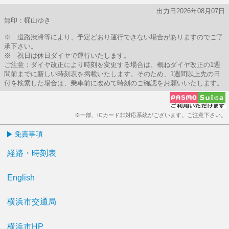
出力日2026年08月07日
無印：梶山ゆき
※ 道路渋滞等により、予定どおり運行できない場合がありますのでご了
承下さい。
※ 祝日は休日ダイヤで運行いたします。
ご注意：ダイヤ改正により時刻を変更する場合は、概ねダイヤ改正の1週
間前までに新しい時刻表を掲載いたします。そのため、1週間以上先の日
付を検索した場合は、乗車前に改めて時刻のご確認をお願いいたします。
※一部、ICカード非対応系統がございます。ご注意下さい。
免責事項
経路・時刻表
English
横浜市交通局
横浜市HP