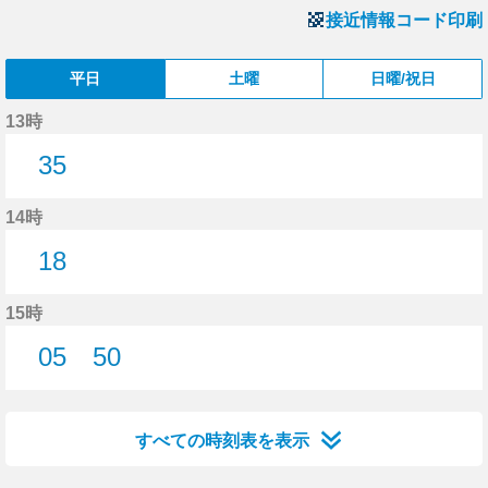
接近情報コード印刷
平日
土曜
日曜/祝日
13時
35
35分はつ
14時
18
18分はつ
15時
05
50
5分はつ
50分はつ
すべての時刻表を表示