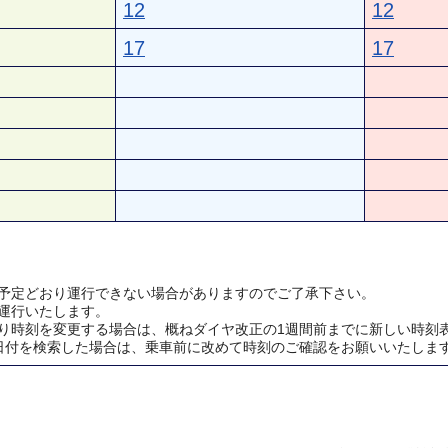
12
12
17
17
予定どおり運行できない場合がありますのでご了承下さい。
運行いたします。
り時刻を変更する場合は、概ねダイヤ改正の1週間前までに新しい時刻
日付を検索した場合は、乗車前に改めて時刻のご確認をお願いいたしま