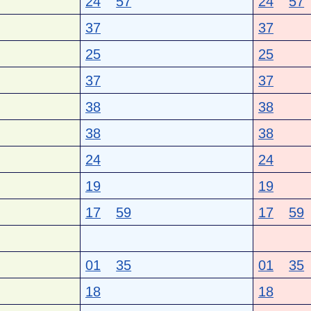
24
57
24
57
37
37
25
25
37
37
38
38
38
38
24
24
19
19
17
59
17
59
01
35
01
35
18
18