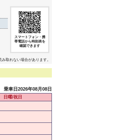
スマートフォン・携
帯電話から時刻表を
確認できます
読み取れない場合があります。
乗車日2026年08月08日
日曜/祝日