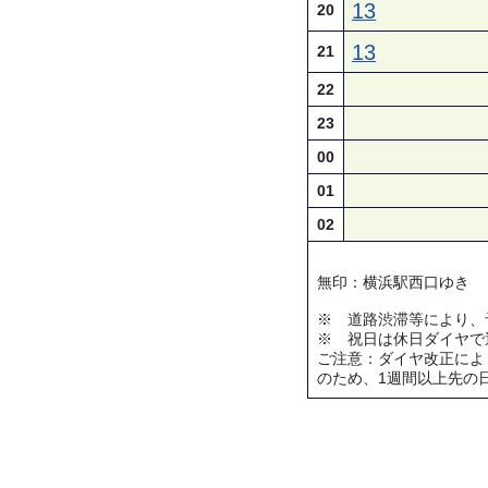
13
20
13
21
22
23
00
01
02
無印：横浜駅西口ゆき
※ 道路渋滞等により、
※ 祝日は休日ダイヤで
ご注意：ダイヤ改正によ
のため、1週間以上先の