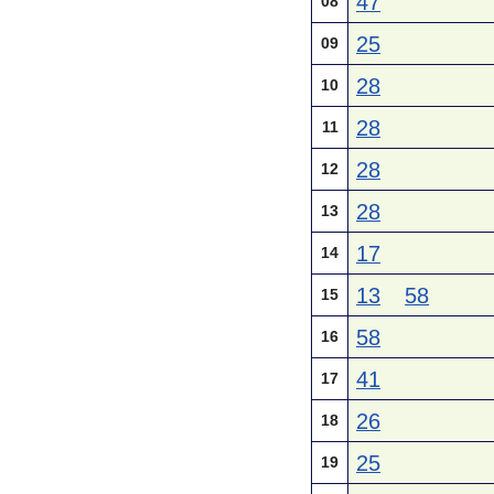
47
08
25
09
28
10
28
11
28
12
28
13
17
14
13
58
15
58
16
41
17
26
18
25
19