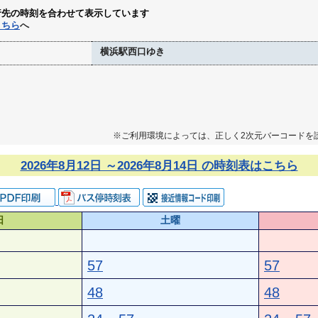
行先の時刻を合わせて表示しています
こちら
へ
横浜駅西口ゆき
※ご利用環境によっては、正しく2次元バーコードを
2026年8月12日 ～2026年8月14日 の時刻表はこちら
日
土曜
57
57
48
48