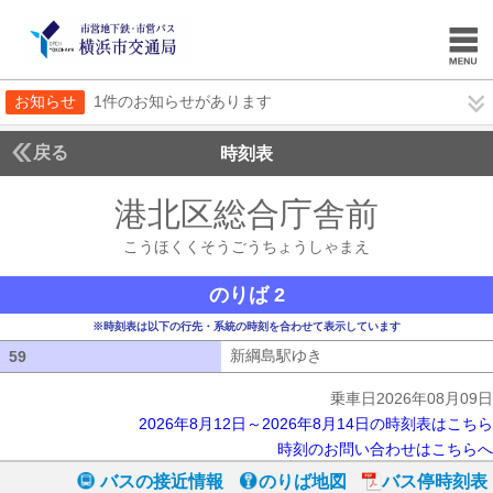
お知らせ
1件のお知らせがあります
戻る
時刻表
港北区総合庁舎前
こうほ
こうほくくそうごうちょうしゃまえ
のりば 2
※時刻表は以下の行先・系統の時刻を合わせて表示しています
新綱島駅ゆき
新綱島駅ゆき
59
59
乗車日2026年08月09日
2026年8月12日～2026年8月14日の時刻表はこちら
時刻のお問い合わせはこちらへ
バスの接近情報
のりば地図
バス停時刻表