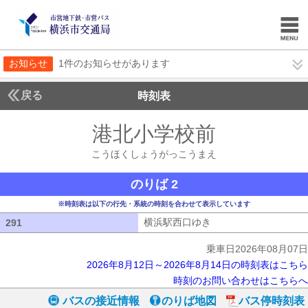
お知らせ
1件のお知らせがあります
戻る
時刻表
港北小学校前
こうほく
こうほくしょうがっこうまえ
のりば 2
※時刻表は以下の行先・系統の時刻を合わせて表示しています
横浜駅西口ゆき
横浜駅西口ゆき
291
291
乗車日2026年08月07日
2026年8月12日～2026年8月14日の時刻表はこちら
時刻のお問い合わせはこちらへ
バスの接近情報
のりば地図
バス停時刻表