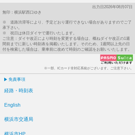
出力日2026年08月07日
無印：横浜駅西口ゆき
※ 道路渋滞等により、予定どおり運行できない場合がありますのでご了
承下さい。
※ 祝日は休日ダイヤで運行いたします。
ご注意：ダイヤ改正により時刻を変更する場合は、概ねダイヤ改正の1週
間前までに新しい時刻表を掲載いたします。そのため、1週間以上先の日
付を検索した場合は、乗車前に改めて時刻のご確認をお願いいたします。
※一部、ICカード非対応系統がございます。ご注意下さい。
免責事項
経路・時刻表
English
横浜市交通局
横浜市HP