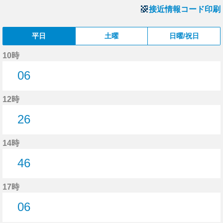
接近情報コード印刷
平日
土曜
日曜/祝日
10時
06
6分はつ
12時
26
26分はつ
14時
46
46分はつ
17時
06
6分はつ