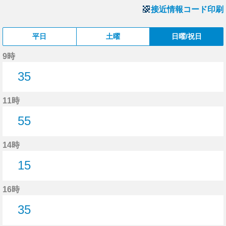
接近情報コード印刷
平日
土曜
日曜/祝日
9時
35
35分はつ
11時
55
55分はつ
14時
15
15分はつ
16時
35
35分はつ