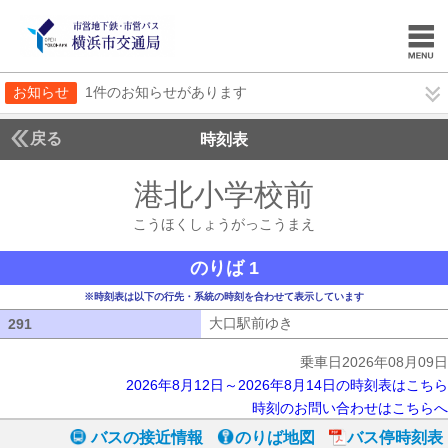
お知らせ
1件のお知らせがあります
戻る
時刻表
港北小学校前
こうほく
こうほくしょうがっこうまえ
のりば 1
※時刻表は以下の行先・系統の時刻を合わせて表示しています
大口駅前ゆき
大口駅前ゆき
291
291
乗車日2026年08月09日
2026年8月12日～2026年8月14日の時刻表はこちら
時刻のお問い合わせはこちらへ
バスの接近情報
のりば地図
バス停時刻表