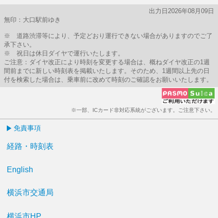
出力日2026年08月09日
無印：大口駅前ゆき
※ 道路渋滞等により、予定どおり運行できない場合がありますのでご了
承下さい。
※ 祝日は休日ダイヤで運行いたします。
ご注意：ダイヤ改正により時刻を変更する場合は、概ねダイヤ改正の1週
間前までに新しい時刻表を掲載いたします。そのため、1週間以上先の日
付を検索した場合は、乗車前に改めて時刻のご確認をお願いいたします。
※一部、ICカード非対応系統がございます。ご注意下さい。
免責事項
経路・時刻表
English
横浜市交通局
横浜市HP