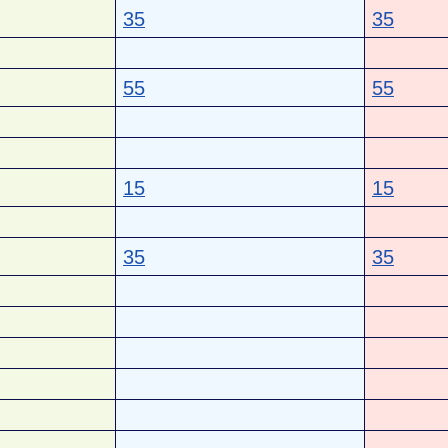
35
35
55
55
15
15
35
35