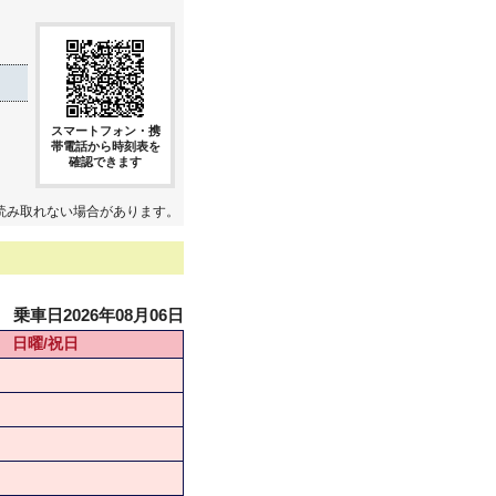
スマートフォン・携
帯電話から時刻表を
確認できます
読み取れない場合があります。
乗車日2026年08月06日
日曜/祝日