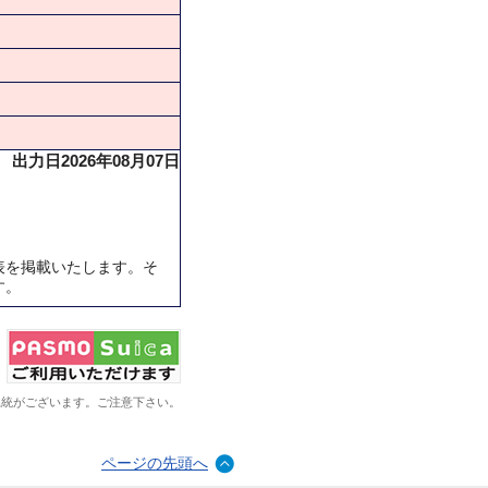
出力日2026年08月07日
表を掲載いたします。そ
す。
系統がございます。ご注意下さい。
ページの先頭へ