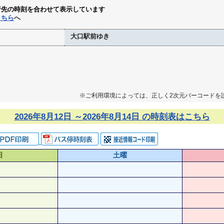
行先の時刻を合わせて表示しています
こちら
へ
大口駅前ゆき
※ご利用環境によっては、正しく2次元バーコードを
2026年8月12日 ～2026年8月14日 の時刻表はこちら
日
土曜