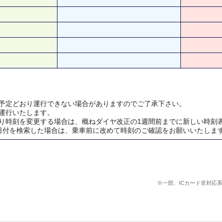
予定どおり運行できない場合がありますのでご了承下さい。
運行いたします。
り時刻を変更する場合は、概ねダイヤ改正の1週間前までに新しい時刻
日付を検索した場合は、乗車前に改めて時刻のご確認をお願いいたしま
※一部、ICカード非対応