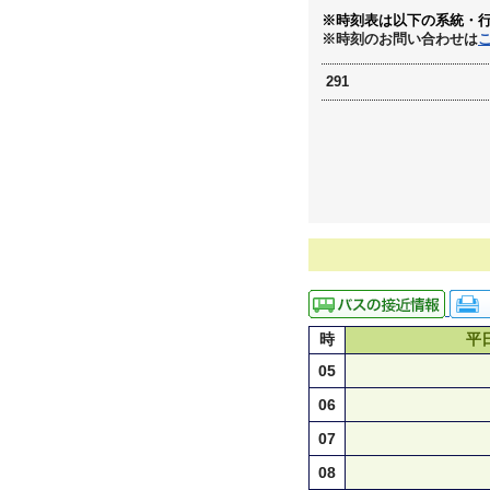
※時刻表は以下の系統・
※時刻のお問い合わせは
291
時
平
05
06
07
08