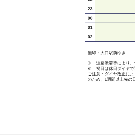
23
00
01
02
無印：大口駅前ゆき
※ 道路渋滞等により、
※ 祝日は休日ダイヤで
ご注意：ダイヤ改正によ
のため、1週間以上先の