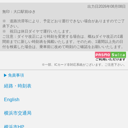
出力日2026年08月08日
無印：大口駅前ゆき
※ 道路渋滞等により、予定どおり運行できない場合がありますのでご了
承下さい。
※ 祝日は休日ダイヤで運行いたします。
ご注意：ダイヤ改正により時刻を変更する場合は、概ねダイヤ改正の1週
間前までに新しい時刻表を掲載いたします。そのため、1週間以上先の日
付を検索した場合は、乗車前に改めて時刻のご確認をお願いいたします。
※一部、ICカード非対応系統がございます。ご注意下さい。
免責事項
経路・時刻表
English
横浜市交通局
横浜市HP