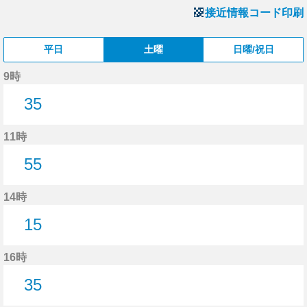
接近情報コード印刷
平日
土曜
日曜/祝日
9時
35
35分はつ
11時
55
55分はつ
14時
15
15分はつ
16時
35
35分はつ