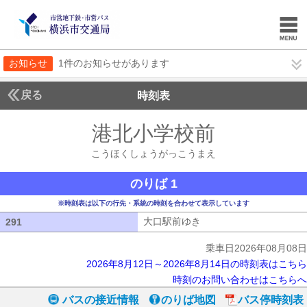
お知らせ
1件のお知らせがあります
戻る
時刻表
港北小学校前
こうほく
こうほくしょうがっこうまえ
のりば 1
※時刻表は以下の行先・系統の時刻を合わせて表示しています
大口駅前ゆき
大口駅前ゆき
291
291
乗車日2026年08月08日
2026年8月12日～2026年8月14日の時刻表はこちら
時刻のお問い合わせはこちらへ
バスの接近情報
のりば地図
バス停時刻表