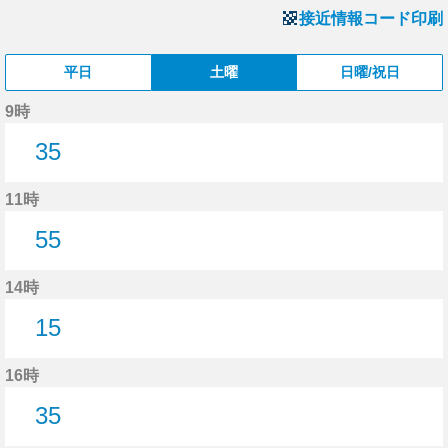
接近情報コード印刷
平日
土曜
日曜/祝日
9時
35
35分はつ
11時
55
55分はつ
14時
15
15分はつ
16時
35
35分はつ