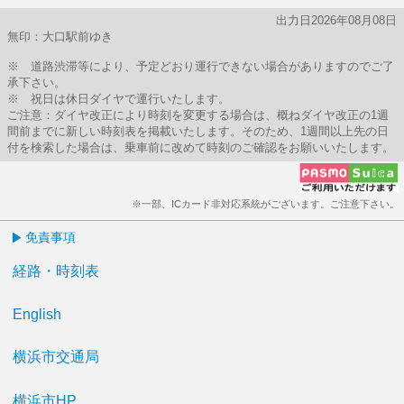
出力日2026年08月08日
無印：大口駅前ゆき
※ 道路渋滞等により、予定どおり運行できない場合がありますのでご了
承下さい。
※ 祝日は休日ダイヤで運行いたします。
ご注意：ダイヤ改正により時刻を変更する場合は、概ねダイヤ改正の1週
間前までに新しい時刻表を掲載いたします。そのため、1週間以上先の日
付を検索した場合は、乗車前に改めて時刻のご確認をお願いいたします。
※一部、ICカード非対応系統がございます。ご注意下さい。
免責事項
経路・時刻表
English
横浜市交通局
横浜市HP