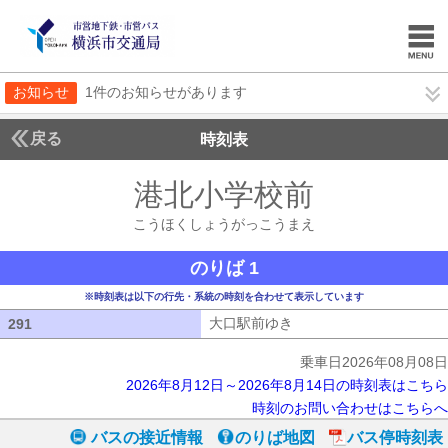
お知らせ
1件のお知らせがあります
戻る
時刻表
港北小学校前
こうほく
こうほくしょうがっこうまえ
のりば 1
※時刻表は以下の行先・系統の時刻を合わせて表示しています
大口駅前ゆき
大口駅前ゆき
291
291
乗車日2026年08月08日
2026年8月12日～2026年8月14日の時刻表はこちら
時刻のお問い合わせはこちらへ
バスの接近情報
のりば地図
バス停時刻表