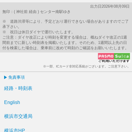
出力日2026年08月09日
無印：( 神社前 経由 ) センター南駅ゆき
※ 道路渋滞等により、予定どおり運行できない場合がありますのでご了
承下さい。
※ 祝日は休日ダイヤで運行いたします。
ご注意：ダイヤ改正により時刻を変更する場合は、概ねダイヤ改正の1週
間前までに新しい時刻表を掲載いたします。そのため、1週間以上先の日
付を検索した場合は、乗車前に改めて時刻のご確認をお願いいたします。
※一部、ICカード非対応系統がございます。ご注意下さい。
免責事項
経路・時刻表
English
横浜市交通局
横浜市HP