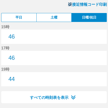
接近情報コード印刷
平日
土曜
日曜/祝日
15時
46
46分はつ
17時
46
46分はつ
19時
44
44分はつ
すべての時刻表を表示