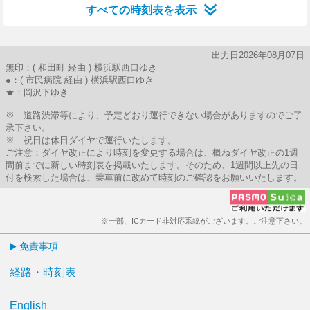
すべての時刻表を表示
出力日2026年08月07日
無印：( 和田町 経由 ) 横浜駅西口ゆき
●：( 市民病院 経由 ) 横浜駅西口ゆき
★：岡沢下ゆき
※ 道路渋滞等により、予定どおり運行できない場合がありますのでご了
承下さい。
※ 祝日は休日ダイヤで運行いたします。
ご注意：ダイヤ改正により時刻を変更する場合は、概ねダイヤ改正の1週
間前までに新しい時刻表を掲載いたします。そのため、1週間以上先の日
付を検索した場合は、乗車前に改めて時刻のご確認をお願いいたします。
※一部、ICカード非対応系統がございます。ご注意下さい。
免責事項
経路・時刻表
English