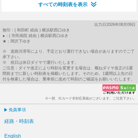
すべての時刻表を表示
出力日2026年08月09日
無印：( 和田町 経由 ) 横浜駅西口ゆき
●：( 市民病院 経由 ) 横浜駅西口ゆき
★：岡沢下ゆき
※ 道路渋滞等により、予定どおり運行できない場合がありますのでご了
承下さい。
※ 祝日は休日ダイヤで運行いたします。
ご注意：ダイヤ改正により時刻を変更する場合は、概ねダイヤ改正の1週
間前までに新しい時刻表を掲載いたします。そのため、1週間以上先の日
付を検索した場合は、乗車前に改めて時刻のご確認をお願いいたします。
※一部、ICカード非対応系統がございます。ご注意下さい。
免責事項
経路・時刻表
English