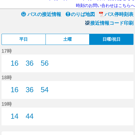
時刻のお問い合わせはこちらへ
バスの接近情報
のりば地図
バス停時刻表
接近情報コード印刷
平日
土曜
日曜/祝日
17時
16
36
56
16分はつ
36分はつ
56分はつ
18時
16
36
54
16分はつ
36分はつ
54分はつ
19時
14
44
14分はつ
44分はつ