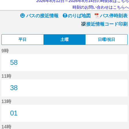
2026年8月12日～2026年8月14日の時刻表はこちら
時刻のお問い合わせはこちらへ
バスの接近情報
のりば地図
バス停時刻表
接近情報コード印刷
平日
土曜
日曜/祝日
9時
58
58分はつ
11時
38
38分はつ
13時
01
1分はつ
14時