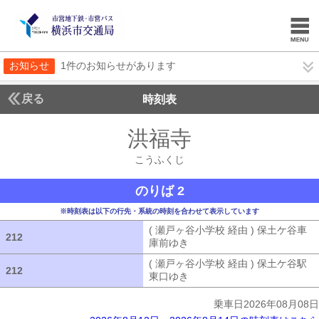
お知らせ
1件のお知らせがあります
戻る
時刻表
洪福寺
こうふくじ
こうふくじ
のりば 2
※時刻表は以下の行先・系統の時刻を合わせて表示しています
( 瀬戸ヶ谷小学校 経由 ) 保土ケ谷車
212
212
庫前ゆき
( 瀬戸ヶ谷小学校 経由 ) 
( 瀬戸ヶ谷小学校 経由 ) 保土ケ谷駅
212
212
東口ゆき
( 瀬戸ヶ谷小学校 経由 ) 
乗車日2026年08月08日