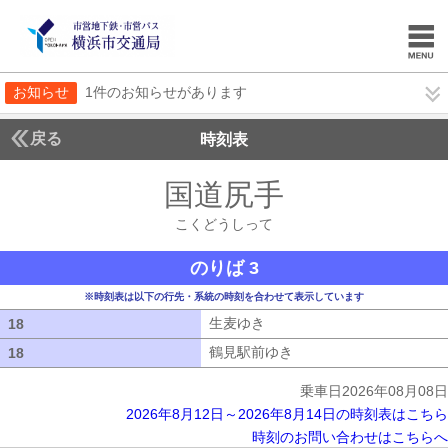
お知らせ
1件のお知らせがあります
戻る
時刻表
国道尻手
こくどうし
こくどうしって
のりば 3
※時刻表は以下の行先・系統の時刻を合わせて表示しています
生麦ゆき
生麦ゆき
18
18
鶴見駅前ゆき
鶴見駅前ゆき
18
18
乗車日2026年08月08日
2026年8月12日～2026年8月14日の時刻表はこちら
時刻のお問い合わせはこちらへ