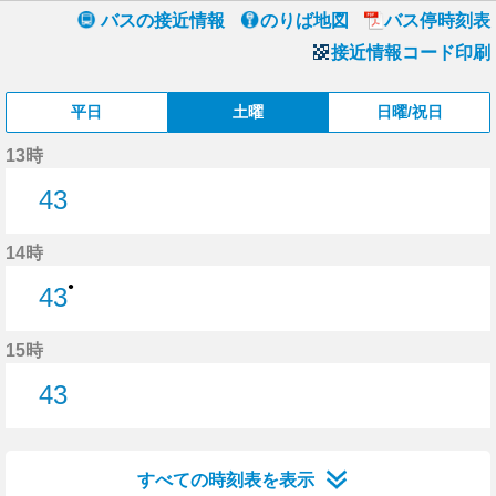
バスの接近情報
のりば地図
バス停時刻表
接近情報コード印刷
平日
土曜
日曜/祝日
13時
43
43分はつ
14時
●
43
43分はつ
15時
43
43分はつ
すべての時刻表を表示