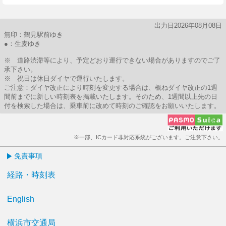
出力日2026年08月08日
無印：鶴見駅前ゆき
●：生麦ゆき
※ 道路渋滞等により、予定どおり運行できない場合がありますのでご了
承下さい。
※ 祝日は休日ダイヤで運行いたします。
ご注意：ダイヤ改正により時刻を変更する場合は、概ねダイヤ改正の1週
間前までに新しい時刻表を掲載いたします。そのため、1週間以上先の日
付を検索した場合は、乗車前に改めて時刻のご確認をお願いいたします。
※一部、ICカード非対応系統がございます。ご注意下さい。
免責事項
経路・時刻表
English
横浜市交通局