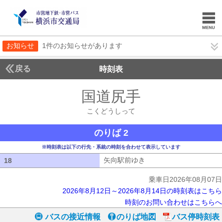
お知らせ
1件のお知らせがあります
戻る
時刻表
国道尻手
こくどうし
こくどうしって
のりば 2
※時刻表は以下の行先・系統の時刻を合わせて表示しています
矢向駅前ゆき
矢向駅前ゆき
18
18
乗車日2026年08月07日
2026年8月12日～2026年8月14日の時刻表はこちら
時刻のお問い合わせはこちらへ
バスの接近情報
のりば地図
バス停時刻表