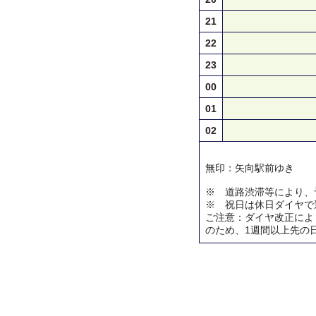
21
22
23
00
01
02
無印：矢向駅前ゆき
※ 道路渋滞等により、
※ 祝日は休日ダイヤで
ご注意：ダイヤ改正によ
のため、1週間以上先の