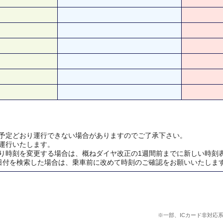
予定どおり運行できない場合がありますのでご了承下さい。
運行いたします。
り時刻を変更する場合は、概ねダイヤ改正の1週間前までに新しい時刻
日付を検索した場合は、乗車前に改めて時刻のご確認をお願いいたしま
※一部、ICカード非対応