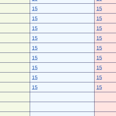
15
15
15
15
15
15
15
15
15
15
15
15
15
15
15
15
15
15