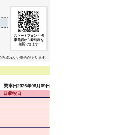
スマートフォン・携
帯電話から時刻表を
確認できます
読み取れない場合があります。
乗車日2026年08月09日
日曜/祝日