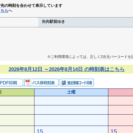
行先の時刻を合わせて表示しています
こちら
へ
矢向駅前ゆき
※ご利用環境によっては、正しく2次元バーコードを
2026年8月12日 ～2026年8月14日 の時刻表はこちら
日
土曜
15
15