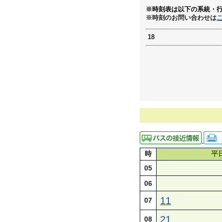
※時刻表は以下の系統・
※時刻のお問い合わせは
18
時
平
05
06
11
07
21
08