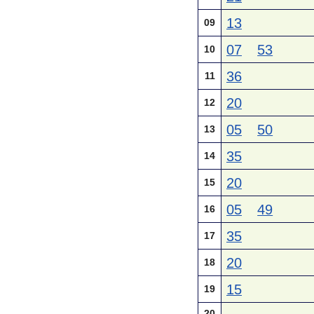
13
09
07
53
10
36
11
20
12
05
50
13
35
14
20
15
05
49
16
35
17
20
18
15
19
20