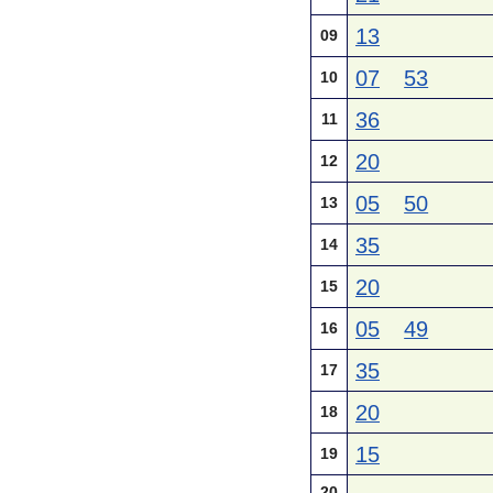
13
09
07
53
10
36
11
20
12
05
50
13
35
14
20
15
05
49
16
35
17
20
18
15
19
20