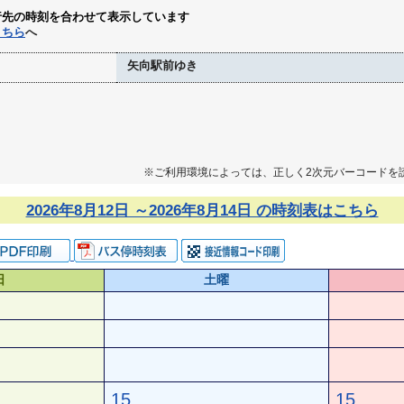
行先の時刻を合わせて表示しています
こちら
へ
矢向駅前ゆき
※ご利用環境によっては、正しく2次元バーコードを
2026年8月12日 ～2026年8月14日 の時刻表はこちら
日
土曜
15
15