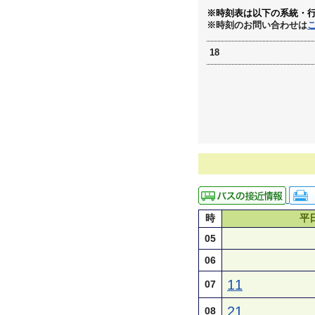
※時刻表は以下の系統・
※時刻のお問い合わせは
18
時
平
05
06
11
07
21
08