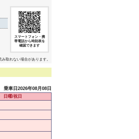
スマートフォン・携
帯電話から時刻表を
確認できます
読み取れない場合があります。
乗車日2026年08月08日
日曜/祝日