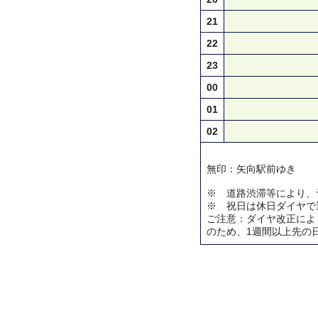
21
22
23
00
01
02
無印：矢向駅前ゆき
※ 道路渋滞等により、
※ 祝日は休日ダイヤで
ご注意：ダイヤ改正によ
のため、1週間以上先の