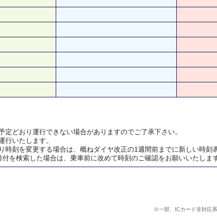
予定どおり運行できない場合がありますのでご了承下さい。
運行いたします。
り時刻を変更する場合は、概ねダイヤ改正の1週間前までに新しい時刻
日付を検索した場合は、乗車前に改めて時刻のご確認をお願いいたしま
※一部、ICカード非対応