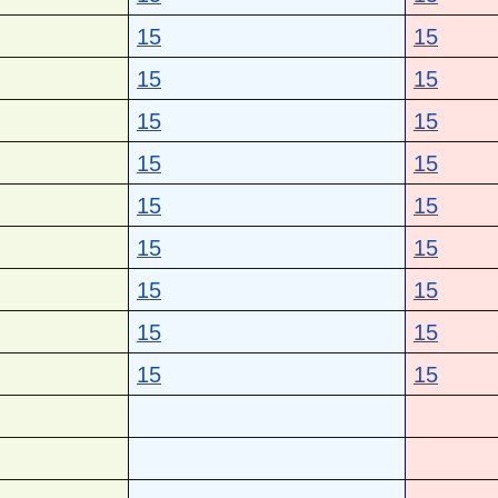
15
15
15
15
15
15
15
15
15
15
15
15
15
15
15
15
15
15