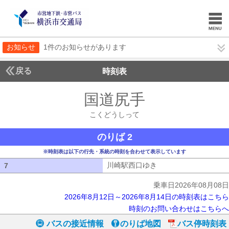
お知らせ
1件のお知らせがあります
戻る
時刻表
国道尻手
こくどうし
こくどうしって
のりば 2
※時刻表は以下の行先・系統の時刻を合わせて表示しています
川崎駅西口ゆき
川崎駅西口ゆき
7
7
乗車日2026年08月08日
2026年8月12日～2026年8月14日の時刻表はこちら
時刻のお問い合わせはこちらへ
バスの接近情報
のりば地図
バス停時刻表