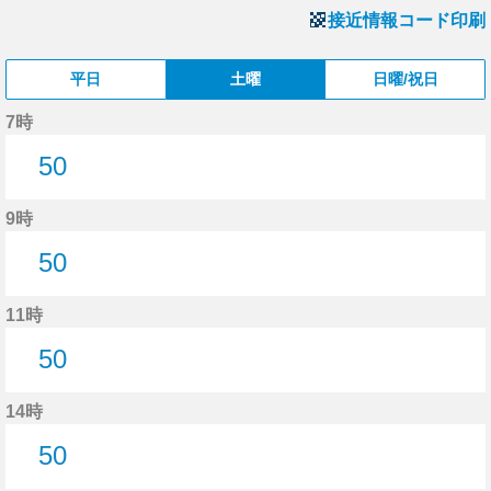
接近情報コード印刷
平日
土曜
日曜/祝日
7時
50
50分はつ
9時
50
50分はつ
11時
50
50分はつ
14時
50
50分はつ