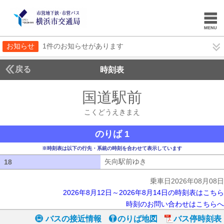
お知らせ
1件のお知らせがあります
戻る
時刻表
国道駅前
こくどうえ
こくどうえきまえ
のりば 1
※時刻表は以下の行先・系統の時刻を合わせて表示しています
矢向駅前ゆき
矢向駅前ゆき
18
18
乗車日2026年08月08日
2026年8月12日～2026年8月14日の時刻表はこちら
時刻のお問い合わせはこちらへ
バスの接近情報
のりば地図
バス停時刻表