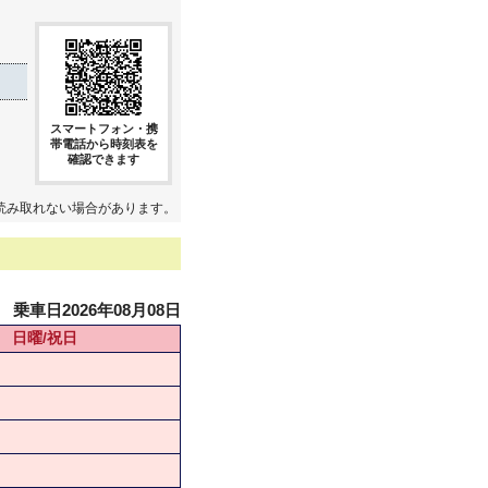
スマートフォン・携
帯電話から時刻表を
確認できます
読み取れない場合があります。
乗車日2026年08月08日
日曜/祝日