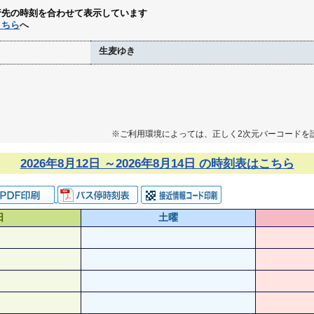
行先の時刻を合わせて表示しています
こちら
へ
生麦ゆき
※ご利用環境によっては、正しく2次元バーコードを
2026年8月12日 ～2026年8月14日 の時刻表はこちら
日
土曜