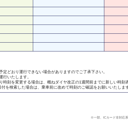
予定どおり運行できない場合がありますのでご了承下さい。
運行いたします。
り時刻を変更する場合は、概ねダイヤ改正の1週間前までに新しい時刻
日付を検索した場合は、乗車前に改めて時刻のご確認をお願いいたしま
※一部、ICカード非対応