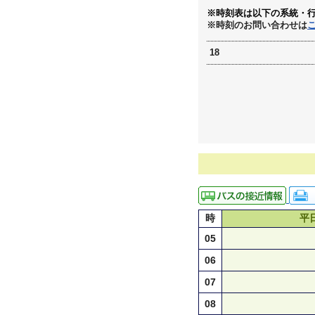
※時刻表は以下の系統・
※時刻のお問い合わせは
18
時
平
05
06
07
08