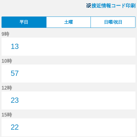
接近情報コード印刷
平日
土曜
日曜/祝日
9時
13
13分はつ
10時
57
57分はつ
12時
23
23分はつ
15時
22
22分はつ