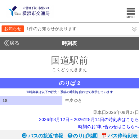
お知らせ
1件のお知らせがあります
戻る
時刻表
国道駅前
こくどうえ
こくどうえきまえ
のりば 2
※時刻表は以下の行先・系統の時刻を合わせて表示しています
生麦ゆき
生麦ゆき
18
18
乗車日2026年08月07日
2026年8月12日～2026年8月14日の時刻表はこちら
時刻のお問い合わせはこちらへ
バスの接近情報
のりば地図
バス停時刻表