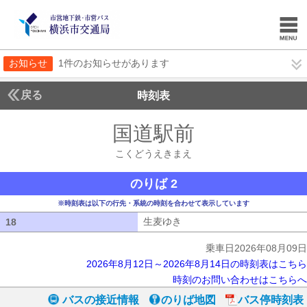
お知らせ
1件のお知らせがあります
戻る
時刻表
国道駅前
こくどうえ
こくどうえきまえ
のりば 2
※時刻表は以下の行先・系統の時刻を合わせて表示しています
生麦ゆき
生麦ゆき
18
18
乗車日2026年08月09日
2026年8月12日～2026年8月14日の時刻表はこちら
時刻のお問い合わせはこちらへ
バスの接近情報
のりば地図
バス停時刻表