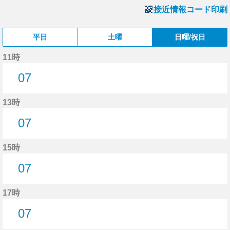
接近情報コード印刷
平日
土曜
日曜/祝日
11時
07
7分はつ
13時
07
7分はつ
15時
07
7分はつ
17時
07
7分はつ