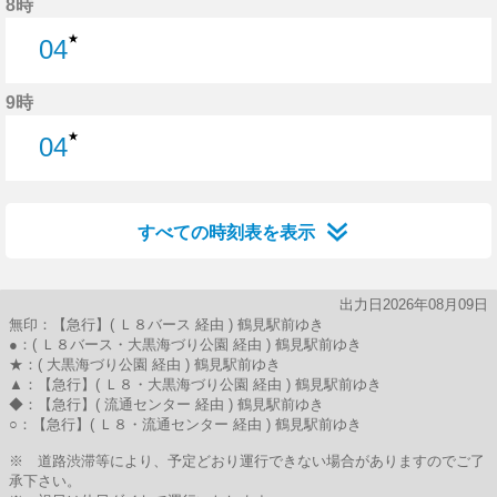
8時
★
04
4分はつ
9時
★
04
4分はつ
すべての時刻表を表示
出力日2026年08月09日
無印：【急行】( Ｌ８バース 経由 ) 鶴見駅前ゆき
●：( Ｌ８バース・大黒海づり公園 経由 ) 鶴見駅前ゆき
★：( 大黒海づり公園 経由 ) 鶴見駅前ゆき
▲：【急行】( Ｌ８・大黒海づり公園 経由 ) 鶴見駅前ゆき
◆：【急行】( 流通センター 経由 ) 鶴見駅前ゆき
○：【急行】( Ｌ８・流通センター 経由 ) 鶴見駅前ゆき
※ 道路渋滞等により、予定どおり運行できない場合がありますのでご了
承下さい。