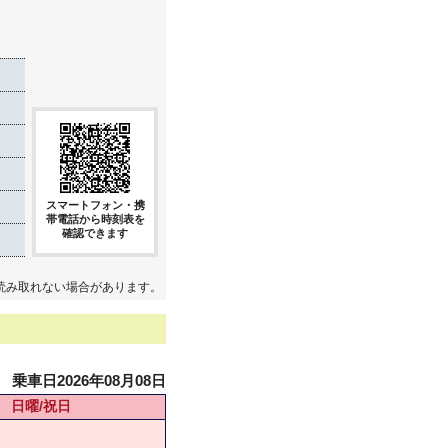
き
スマートフォン・携
帯電話から時刻表を
確認できます
読み取れない場合があります。
乗車日2026年08月08日
日曜/祝日