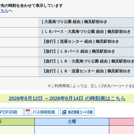
行先の時刻を合わせて表示しています
こちら
へ
( 大黒海づり公園 経由 ) 鶴見駅前ゆき
( Ｌ８バース・大黒海づり公園 経由 ) 鶴見駅前ゆき
【急行】( 流通センター 経由 ) 鶴見駅前ゆき
【急行】( Ｌ８バース 経由 ) 鶴見駅前ゆき
【急行】( Ｌ８・大黒海づり公園 経由 ) 鶴見駅前ゆ
【急行】( Ｌ８・流通センター 経由 ) 鶴見駅前ゆき
※ご利用環境によっては、正しく2次元バーコードを
2026年8月12日 ～2026年8月14日 の時刻表はこちら
日
土曜