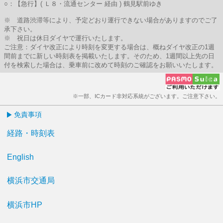
○：【急行】( Ｌ８・流通センター 経由 ) 鶴見駅前ゆき
※ 道路渋滞等により、予定どおり運行できない場合がありますのでご了
承下さい。
※ 祝日は休日ダイヤで運行いたします。
ご注意：ダイヤ改正により時刻を変更する場合は、概ねダイヤ改正の1週
間前までに新しい時刻表を掲載いたします。そのため、1週間以上先の日
付を検索した場合は、乗車前に改めて時刻のご確認をお願いいたします。
※一部、ICカード非対応系統がございます。ご注意下さい。
免責事項
経路・時刻表
English
横浜市交通局
横浜市HP