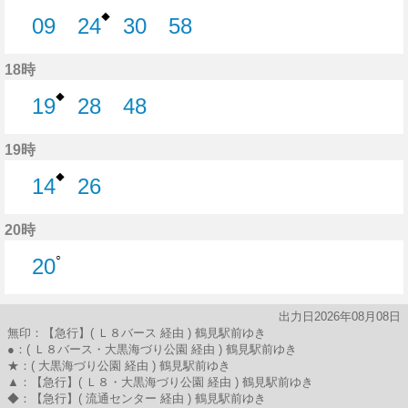
◆
09
24
30
58
9分はつ
24分はつ
30分はつ
58分はつ
18時
◆
19
28
48
19分はつ
28分はつ
48分はつ
19時
◆
14
26
14分はつ
26分はつ
20時
○
20
20分はつ
出力日2026年08月08日
無印：【急行】( Ｌ８バース 経由 ) 鶴見駅前ゆき
●：( Ｌ８バース・大黒海づり公園 経由 ) 鶴見駅前ゆき
★：( 大黒海づり公園 経由 ) 鶴見駅前ゆき
▲：【急行】( Ｌ８・大黒海づり公園 経由 ) 鶴見駅前ゆき
◆：【急行】( 流通センター 経由 ) 鶴見駅前ゆき