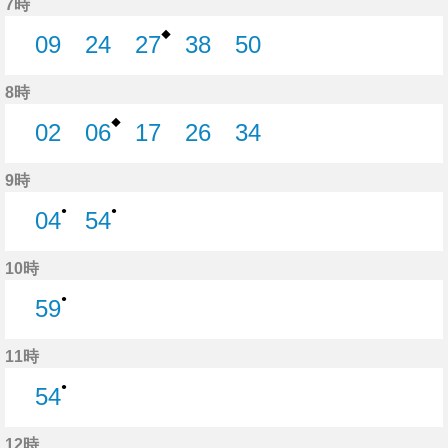
7時
◆
09
24
27
38
50
9分はつ
24分はつ
27分はつ
38分はつ
50分はつ
8時
◆
02
06
17
26
34
2分はつ
6分はつ
17分はつ
26分はつ
34分はつ
9時
●
●
04
54
4分はつ
54分はつ
10時
●
59
59分はつ
11時
●
54
54分はつ
12時