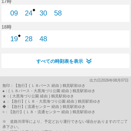
17時
◆
09
24
30
58
9分はつ
24分はつ
30分はつ
58分はつ
18時
◆
19
28
48
19分はつ
28分はつ
48分はつ
すべての時刻表を表示
出力日2026年08月07日
無印：【急行】( Ｌ８バース 経由 ) 鶴見駅前ゆき
●：( Ｌ８バース・大黒海づり公園 経由 ) 鶴見駅前ゆき
★：( 大黒海づり公園 経由 ) 鶴見駅前ゆき
▲：【急行】( Ｌ８・大黒海づり公園 経由 ) 鶴見駅前ゆき
◆：【急行】( 流通センター 経由 ) 鶴見駅前ゆき
○：【急行】( Ｌ８・流通センター 経由 ) 鶴見駅前ゆき
※ 道路渋滞等により、予定どおり運行できない場合がありますのでご了
承下さい。