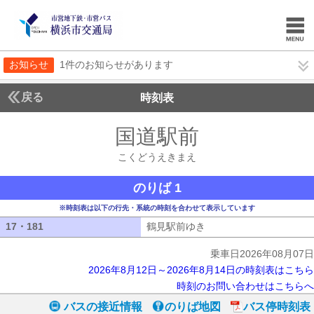
お知らせ
1件のお知らせがあります
戻る
時刻表
国道駅前
こくどうえ
こくどうえきまえ
のりば 1
※時刻表は以下の行先・系統の時刻を合わせて表示しています
17・181
17・181
鶴見駅前ゆき
鶴見駅前ゆき
乗車日2026年08月07日
2026年8月12日～2026年8月14日の時刻表はこちら
時刻のお問い合わせはこちらへ
バスの接近情報
のりば地図
バス停時刻表