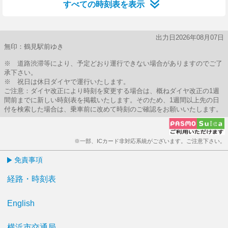
すべての時刻表を表示
出力日2026年08月07日
無印：鶴見駅前ゆき
※ 道路渋滞等により、予定どおり運行できない場合がありますのでご了
承下さい。
※ 祝日は休日ダイヤで運行いたします。
ご注意：ダイヤ改正により時刻を変更する場合は、概ねダイヤ改正の1週
間前までに新しい時刻表を掲載いたします。そのため、1週間以上先の日
付を検索した場合は、乗車前に改めて時刻のご確認をお願いいたします。
※一部、ICカード非対応系統がございます。ご注意下さい。
免責事項
経路・時刻表
English
横浜市交通局