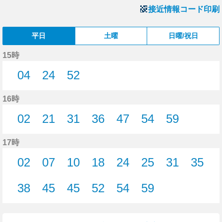
接近情報コード印刷
平日
土曜
日曜/祝日
15時
04
24
52
4分はつ
24分はつ
52分はつ
16時
02
21
31
36
47
54
59
2分はつ
21分はつ
31分はつ
36分はつ
47分はつ
54分はつ
59分はつ
17時
02
07
10
18
24
25
31
35
2分はつ
7分はつ
10分はつ
18分はつ
24分はつ
25分はつ
31分はつ
35分
38
45
45
52
54
59
38分はつ
45分はつ
45分はつ
52分はつ
54分はつ
59分はつ