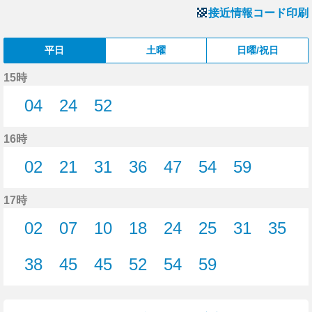
接近情報コード印刷
平日
土曜
日曜/祝日
15時
04
24
52
4分はつ
24分はつ
52分はつ
16時
02
21
31
36
47
54
59
2分はつ
21分はつ
31分はつ
36分はつ
47分はつ
54分はつ
59分はつ
17時
02
07
10
18
24
25
31
35
2分はつ
7分はつ
10分はつ
18分はつ
24分はつ
25分はつ
31分はつ
35分
38
45
45
52
54
59
38分はつ
45分はつ
45分はつ
52分はつ
54分はつ
59分はつ