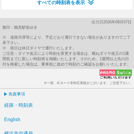
すべての時刻表を表示
出力日2026年08月07日
無印：鶴見駅前ゆき
※ 道路渋滞等により、予定どおり運行できない場合がありますのでご了
承下さい。
※ 祝日は休日ダイヤで運行いたします。
ご注意：ダイヤ改正により時刻を変更する場合は、概ねダイヤ改正の1週
間前までに新しい時刻表を掲載いたします。そのため、1週間以上先の日
付を検索した場合は、乗車前に改めて時刻のご確認をお願いいたします。
※一部、ICカード非対応系統がございます。ご注意下さい。
免責事項
経路・時刻表
English
横浜市交通局