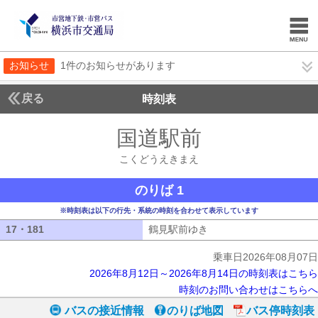
お知らせ
1件のお知らせがあります
戻る
時刻表
国道駅前
こくどうえ
こくどうえきまえ
のりば 1
※時刻表は以下の行先・系統の時刻を合わせて表示しています
17・181
17・181
鶴見駅前ゆき
鶴見駅前ゆき
乗車日2026年08月07日
2026年8月12日～2026年8月14日の時刻表はこちら
時刻のお問い合わせはこちらへ
バスの接近情報
のりば地図
バス停時刻表