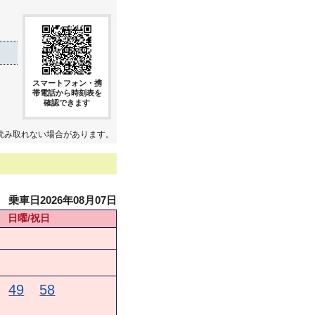
スマートフォン・携
帯電話から時刻表を
確認できます
読み取れない場合があります。
乗車日2026年08月07日
日曜/祝日
49
58