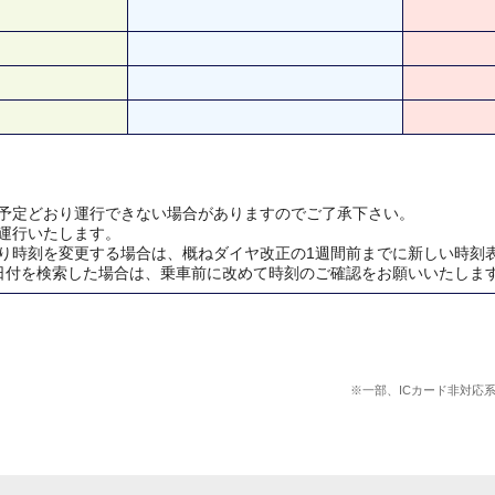
予定どおり運行できない場合がありますのでご了承下さい。
運行いたします。
り時刻を変更する場合は、概ねダイヤ改正の1週間前までに新しい時刻
日付を検索した場合は、乗車前に改めて時刻のご確認をお願いいたしま
※一部、ICカード非対応