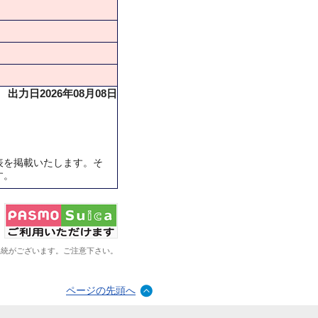
出力日2026年08月08日
表を掲載いたします。そ
す。
系統がございます。ご注意下さい。
ページの先頭へ