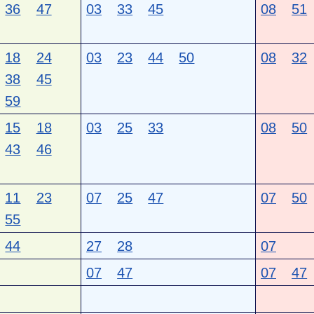
36
47
03
33
45
08
51
18
24
03
23
44
50
08
32
38
45
59
15
18
03
25
33
08
50
43
46
11
23
07
25
47
07
50
55
44
27
28
07
07
47
07
47