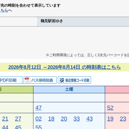
行先の時刻を合わせて表示しています
こちら
へ
鶴見駅前ゆき
※ご利用環境によっては、正しく2次元バーコードを
2026年8月12日 ～2026年8月14日 の時刻表はこちら
日
土曜
47
52
21
27
02
18
20
33
43
19
23
44
45
55