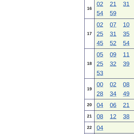
02
21
31
16
54
59
02
07
10
25
31
35
17
45
52
54
05
09
11
25
32
39
18
53
00
02
08
19
28
34
49
04
06
21
20
08
12
38
21
04
22