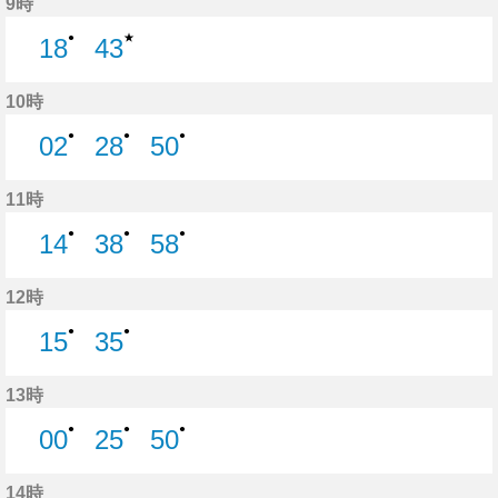
9時
★
●
18
43
18分はつ
43分はつ
10時
●
●
●
02
28
50
2分はつ
28分はつ
50分はつ
11時
●
●
●
14
38
58
14分はつ
38分はつ
58分はつ
12時
●
●
15
35
15分はつ
35分はつ
13時
●
●
●
00
25
50
0分はつ
25分はつ
50分はつ
14時