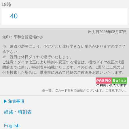
18時
40
40分はつ
出力日2026年08月07日
無印：平和台折返場ゆき
※ 道路渋滞等により、予定どおり運行できない場合がありますのでご了
承下さい。
※ 祝日は休日ダイヤで運行いたします。
ご注意：ダイヤ改正により時刻を変更する場合は、概ねダイヤ改正の1週
間前までに新しい時刻表を掲載いたします。そのため、1週間以上先の日
付を検索した場合は、乗車前に改めて時刻のご確認をお願いいたします。
※一部、ICカード非対応系統がございます。ご注意下さい。
免責事項
経路・時刻表
English