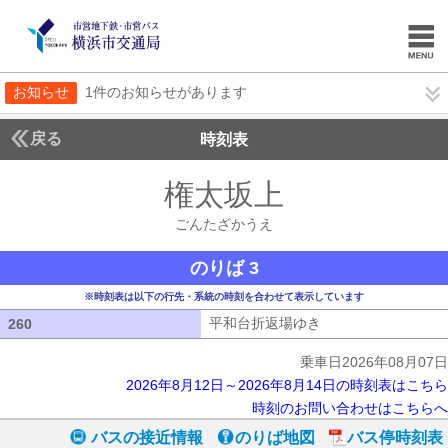
お知らせ
1件のお知らせがあります
戻る
時刻表
権太坂上
ごんたざか
ごんたざかうえ
のりば 3
※時刻表は以下の行先・系統の時刻を合わせて表示しています
平和台折返場ゆき
平和台折返場ゆき
260
260
乗車日2026年08月07日
2026年8月12日～2026年8月14日の時刻表はこちら
時刻のお問い合わせはこちらへ
バスの接近情報
のりば地図
バス停時刻表