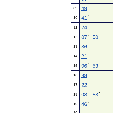
49
09
●
41
10
24
11
●
07
50
12
36
13
21
14
●
06
53
15
38
16
22
17
●
08
53
18
●
46
19
20