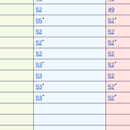
52
49
●
●
55
52
52
52
●
●
52
52
52
52
●
●
53
52
53
52
●
●
53
52
●
●
53
52