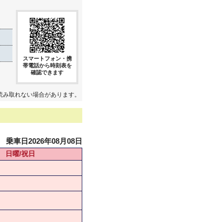
スマートフォン・携
帯電話から時刻表を
確認できます
読み取れない場合があります。
乗車日2026年08月08日
日曜/祝日