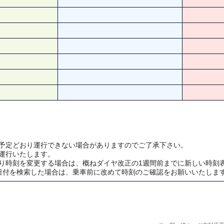
予定どおり運行できない場合がありますのでご了承下さい。
運行いたします。
り時刻を変更する場合は、概ねダイヤ改正の1週間前までに新しい時刻
日付を検索した場合は、乗車前に改めて時刻のご確認をお願いいたしま