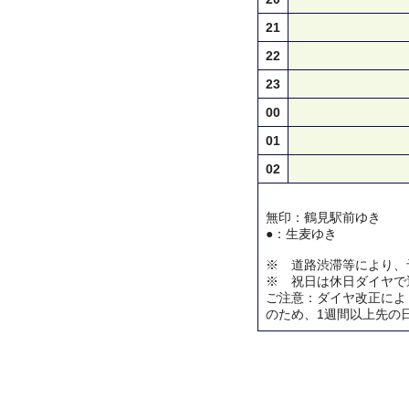
21
22
23
00
01
02
無印：鶴見駅前ゆき
●：生麦ゆき
※ 道路渋滞等により、
※ 祝日は休日ダイヤで
ご注意：ダイヤ改正によ
のため、1週間以上先の