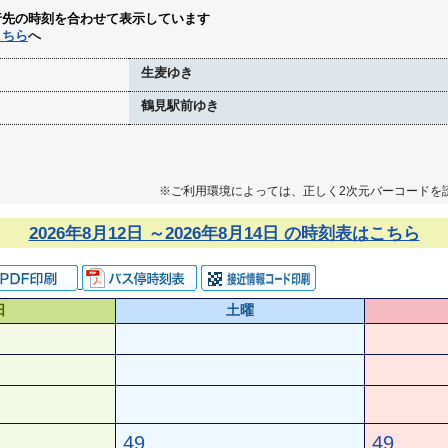
行先の時刻を合わせて表示しています
こちら
へ
生麦ゆき
鶴見駅前ゆき
※ご利用環境によっては、正しく2次元バーコードを
2026年8月12日 ～2026年8月14日 の時刻表はこちら
日
土曜
49
49